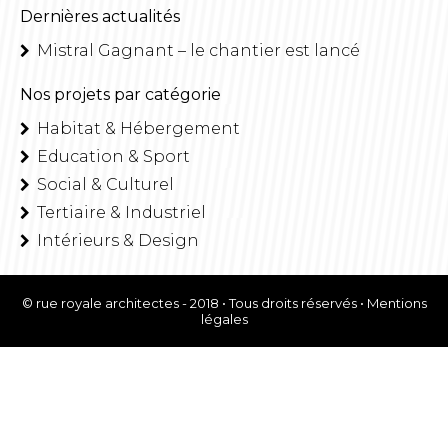
Dernières actualités
Mistral Gagnant – le chantier est lancé
Nos projets par catégorie
Habitat & Hébergement
Education & Sport
Social & Culturel
Tertiaire & Industriel
Intérieurs & Design
© rue royale architectes - 2018 • Tous droits réservés •
Mentions
légales