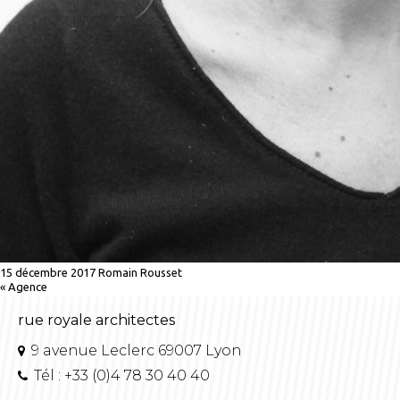
15 décembre 2017
Romain Rousset
«
Agence
rue royale architectes
9 avenue Leclerc 69007 Lyon
Tél : +33 (0)4 78 30 40 40