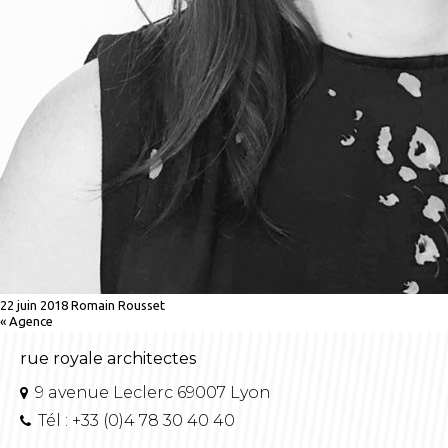
22 juin 2018
Romain Rousset
«
Agence
rue royale architectes
9 avenue Leclerc 69007 Lyon
Tél : +33 (0)4 78 30 40 40