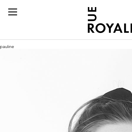
pauline