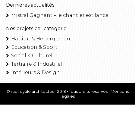
Dernières actualités
Mistral Gagnant – le chantier est lancé
Nos projets par catégorie
Habitat & Hébergement
Education & Sport
Social & Culturel
Tertiaire & Industriel
Intérieurs & Design
© rue royale architectes - 2018 • Tous droits réservés •
Mentions
légales