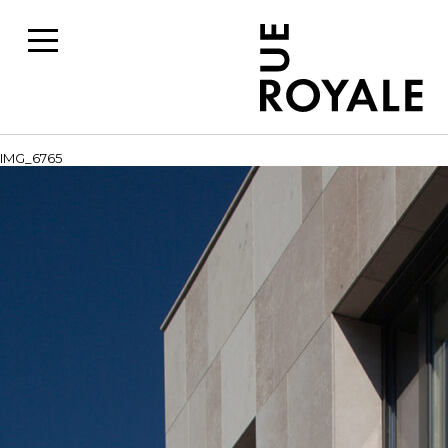
IMG_6765