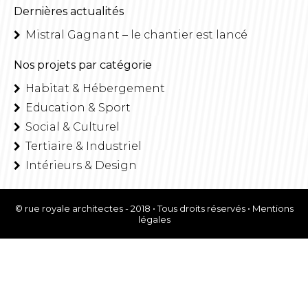
Dernières actualités
Mistral Gagnant – le chantier est lancé
Nos projets par catégorie
Habitat & Hébergement
Education & Sport
Social & Culturel
Tertiaire & Industriel
Intérieurs & Design
© rue royale architectes - 2018 • Tous droits réservés •
Mentions
légales