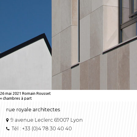
26 mai 2021
Romain Rousset
«
chambres à part
rue royale architectes
9 avenue Leclerc 69007 Lyon
Tél : +33 (0)4 78 30 40 40