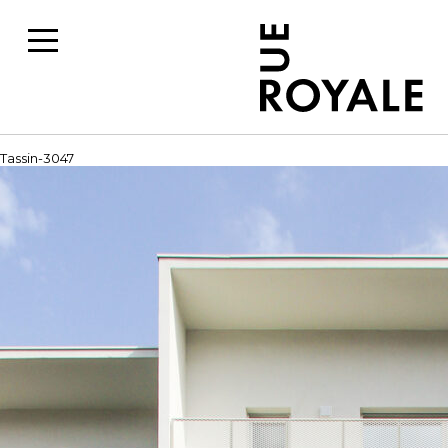
Tassin-3047