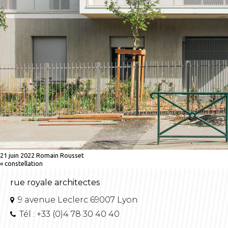
21 juin 2022
Romain Rousset
«
constellation
rue royale architectes
9 avenue Leclerc 69007 Lyon
Tél : +33 (0)4 78 30 40 40