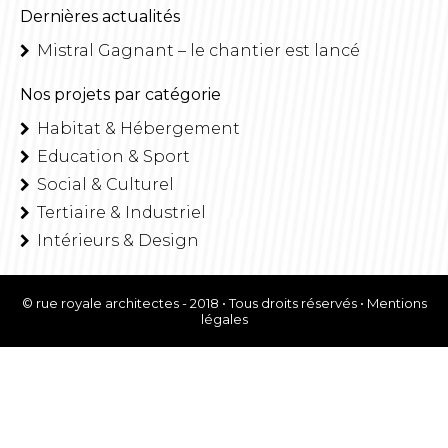
Dernières actualités
Mistral Gagnant – le chantier est lancé
Nos projets par catégorie
Habitat & Hébergement
Education & Sport
Social & Culturel
Tertiaire & Industriel
Intérieurs & Design
© rue royale architectes - 2018 • Tous droits réservés •
Mentions
légales