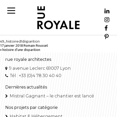
49_histoired1disparition
17 janvier 2018
Romain Rousset
«
histoire d’une disparition
rue royale architectes
9 avenue Leclerc 69007 Lyon
Tél : +33 (0)4 78 30 40 40
Dernières actualités
Mistral Gagnant – le chantier est lancé
Nos projets par catégorie
Habitat & Hébergement