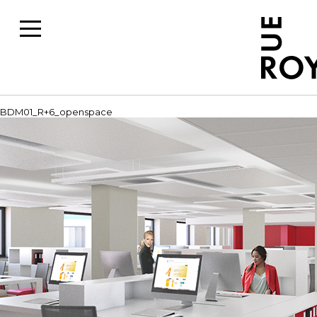
BDM01_R+6_openspace