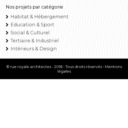
Nos projets par catégorie
Habitat & Hébergement
Education & Sport
Social & Culturel
Tertiaire & Industriel
Intérieurs & Design
© rue royale architectes - 2018 • Tous droits réservés •
Mentions
légales