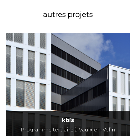
autres projets
kbis
Programme tertiaire à Vaulx-en-Velin