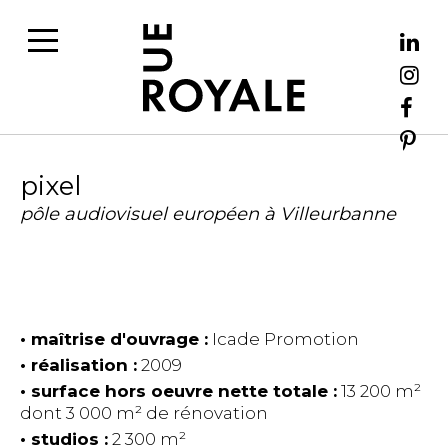
pixel
pôle audiovisuel européen à Villeurbanne
maîtrise d'ouvrage :
Icade Promotion
réalisation :
2009
surface hors oeuvre nette totale :
13 200 m²
dont 3 000 m² de rénovation
studios :
2 300 m²