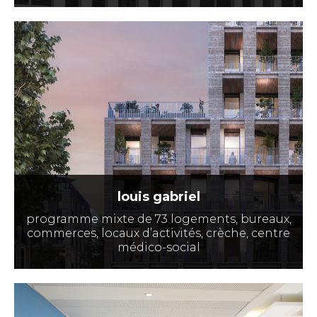
louis gabriel
programme mixte de 73 logements, bureaux,
commerces, locaux d’activités, crèche, centre
médico-social