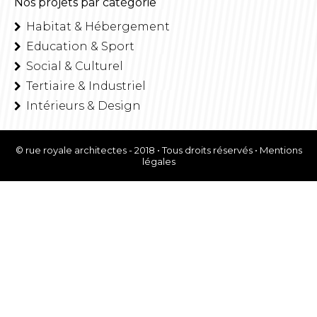
Nos projets par catégorie
Habitat & Hébergement
Education & Sport
Social & Culturel
Tertiaire & Industriel
Intérieurs & Design
© rue royale architectes - 2018 • Tous droits réservés •
Mentions
légales