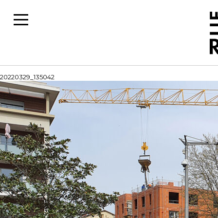
20220329_135042