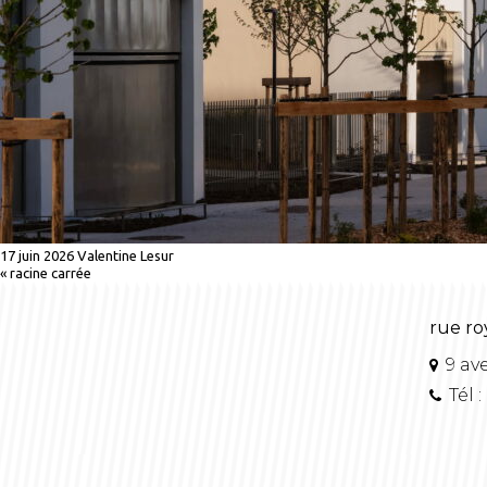
17 juin 2026
Valentine Lesur
«
racine carrée
rue ro
9 av
Tél :