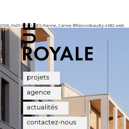
2026_0420-RRA-UNES-Racine_Carree-©francoisbaudry-4382-web
projets
agence
actualités
contactez-nous