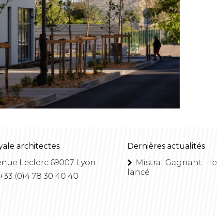
yale architectes
Dernières actualités
enue Leclerc 69007 Lyon
Mistral Gagnant – le
lancé
 +33 (0)4 78 30 40 40