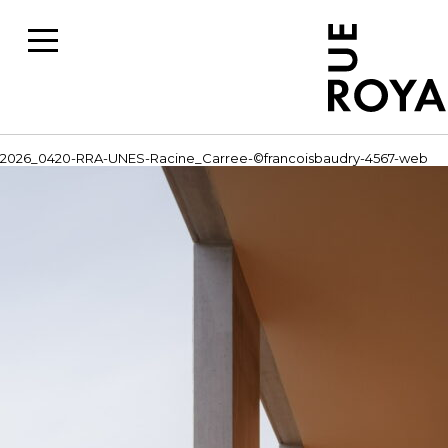
2026_0420-RRA-UNES-Racine_Carree-©francoisbaudry-4567-web