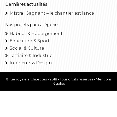
Dernières actualités
Mistral Gagnant – le chantier est lancé
Nos projets par catégorie
Habitat & Hébergement
Education & Sport
Social & Culturel
Tertiaire & Industriel
Intérieurs & Design
© rue royale architectes - 2018 • Tous droits réservés •
Mentions
légales