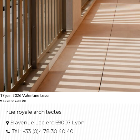
17 juin 2026
Valentine Lesur
«
racine carrée
rue royale architectes
9 avenue Leclerc 69007 Lyon
Tél : +33 (0)4 78 30 40 40