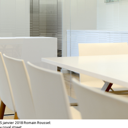
5 janvier 2018
Romain Rousset
«
royal street