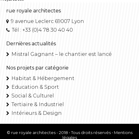
rue royale architectes
9 avenue Leclerc 69007 Lyon
Tél : +33 (0)4 78 30 40 40
Dernières actualités
Mistral Gagnant – le chantier est lancé
Nos projets par catégorie
Habitat & Hébergement
Education & Sport
Social & Culturel
Tertiaire & Industriel
Intérieurs & Design
© rue royale architectes - 2018 • Tous droits réservés •
Mentions
légales