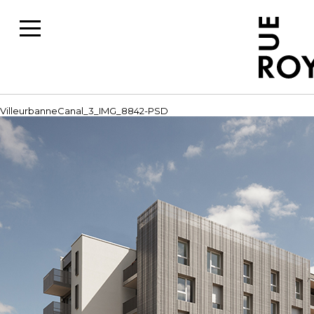
VilleurbanneCanal_3_IMG_8842-PSD