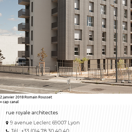
2 janvier 2018
Romain Rousset
«
cap canal
rue royale architectes
9 avenue Leclerc 69007 Lyon
Tél : +33 (0)4 78 30 40 40