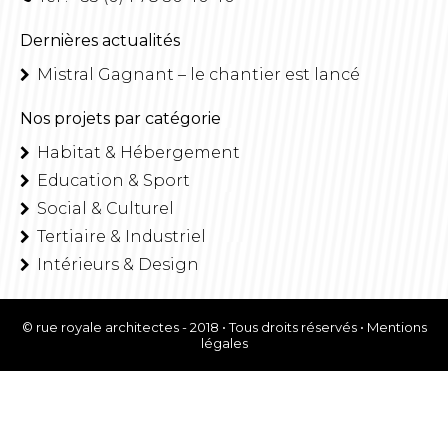
Dernières actualités
Mistral Gagnant – le chantier est lancé
Nos projets par catégorie
Habitat & Hébergement
Education & Sport
Social & Culturel
Tertiaire & Industriel
Intérieurs & Design
© rue royale architectes - 2018 • Tous droits réservés •
Mentions
légales