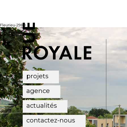
Fleurieu-2980
projets
agence
actualités
contactez-nous