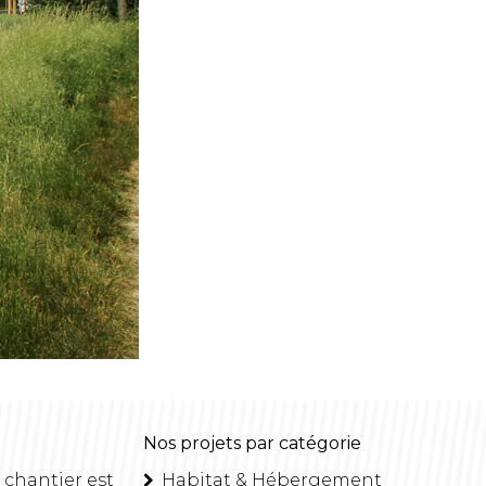
Nos projets par catégorie
 chantier est
Habitat & Hébergement