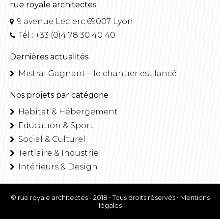
rue royale architectes
9 avenue Leclerc 69007 Lyon
Tél : +33 (0)4 78 30 40 40
Dernières actualités
Mistral Gagnant – le chantier est lancé
Nos projets par catégorie
Habitat & Hébergement
Education & Sport
Social & Culturel
Tertiaire & Industriel
Intérieurs & Design
© rue royale architectes - 2018 • Tous droits réservés •
Mentions
légales