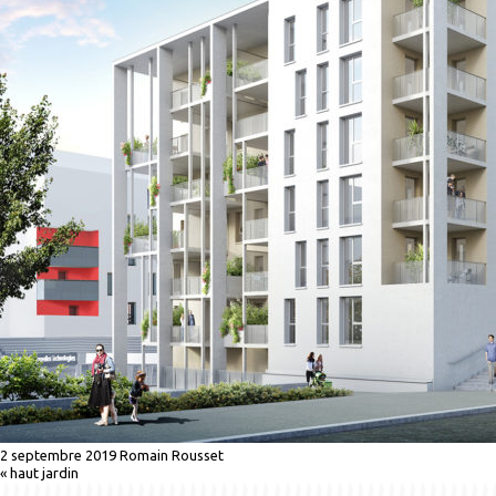
2 septembre 2019
Romain Rousset
«
haut jardin