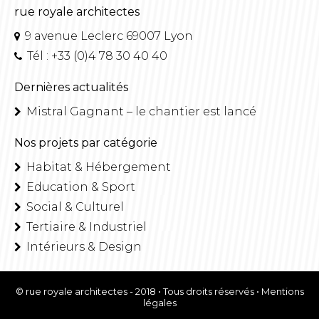
rue royale architectes
9 avenue Leclerc 69007 Lyon
Tél : +33 (0)4 78 30 40 40
Dernières actualités
Mistral Gagnant – le chantier est lancé
Nos projets par catégorie
Habitat & Hébergement
Education & Sport
Social & Culturel
Tertiaire & Industriel
Intérieurs & Design
© rue royale architectes - 2018 • Tous droits réservés •
Mentions
légales