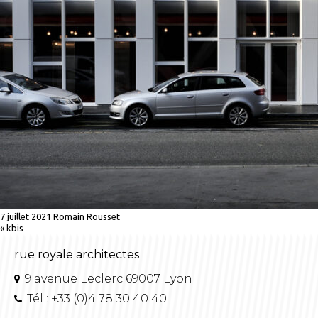
7 juillet 2021
Romain Rousset
«
kbis
rue royale architectes
9 avenue Leclerc 69007 Lyon
Tél : +33 (0)4 78 30 40 40