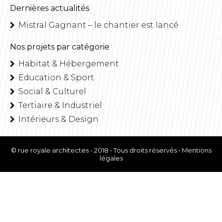
Dernières actualités
Mistral Gagnant – le chantier est lancé
Nos projets par catégorie
Habitat & Hébergement
Education & Sport
Social & Culturel
Tertiaire & Industriel
Intérieurs & Design
© rue royale architectes - 2018 • Tous droits réservés •
Mentions
légales