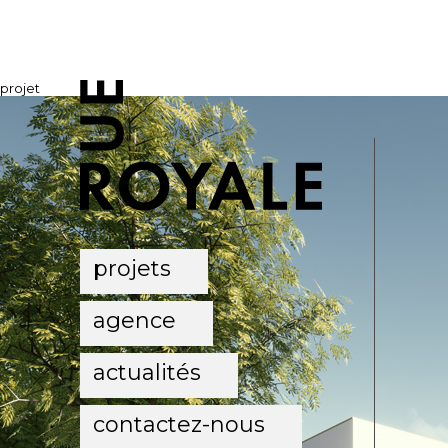
projet
projets
agence
actualités
contactez-nous