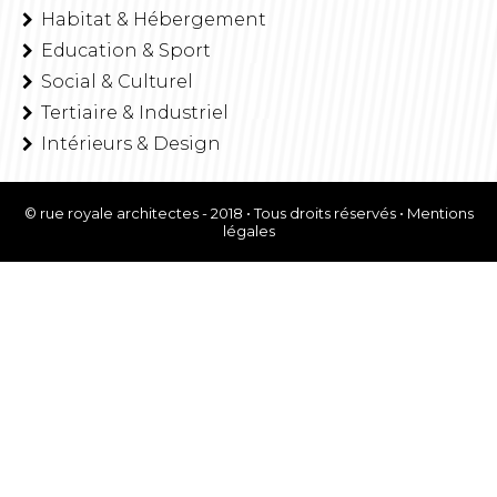
Habitat & Hébergement
Education & Sport
Social & Culturel
Tertiaire & Industriel
Intérieurs & Design
© rue royale architectes - 2018 • Tous droits réservés •
Mentions
légales