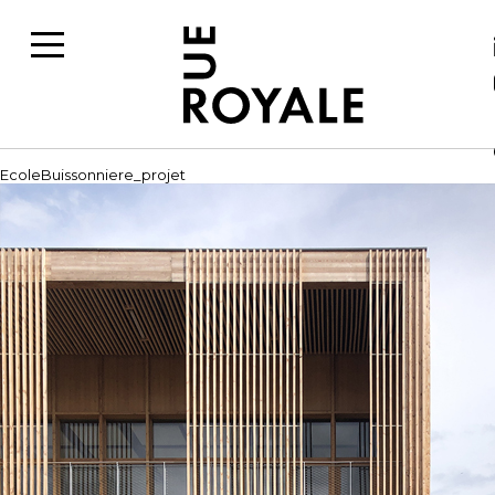
EcoleBuissonniere_projet