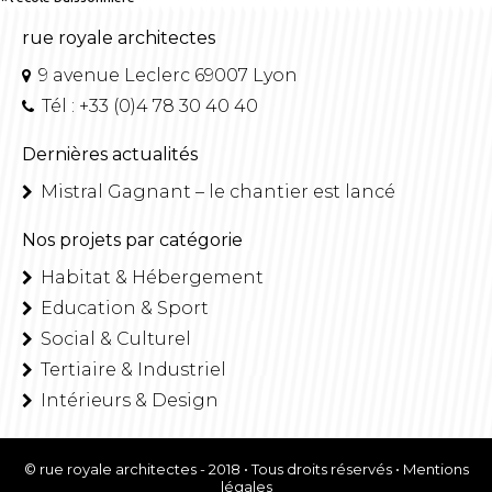
rue royale architectes
9 avenue Leclerc 69007 Lyon
Tél : +33 (0)4 78 30 40 40
Dernières actualités
Mistral Gagnant – le chantier est lancé
Nos projets par catégorie
Habitat & Hébergement
Education & Sport
Social & Culturel
Tertiaire & Industriel
Intérieurs & Design
© rue royale architectes - 2018 • Tous droits réservés •
Mentions
légales