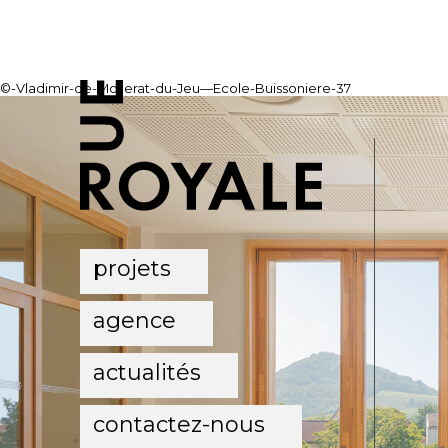
©-Vladimir-de-Mollerat-du-Jeu—Ecole-Buissoniere-37
projets
agence
actualités
contactez-nous