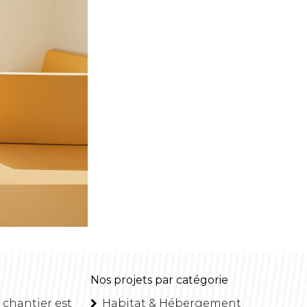
Nos projets par catégorie
 chantier est
Habitat & Hébergement