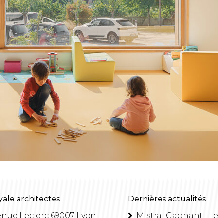
yale architectes
Dernières actualités
enue Leclerc 69007 Lyon
Mistral Gagnant – le