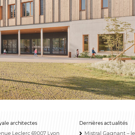
yale architectes
Dernières actualités
enue Leclerc 69007 Lyon
Mistral Gagnant – le