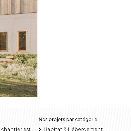
Nos projets par catégorie
 chantier est
Habitat & Hébergement