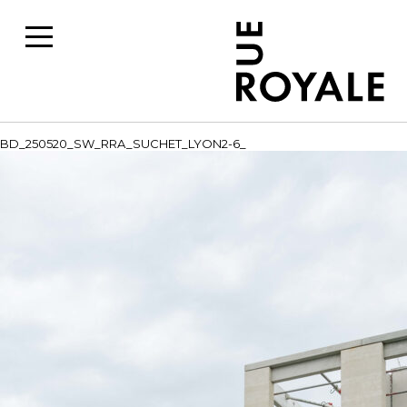
BD_250520_SW_RRA_SUCHET_LYON2-6_