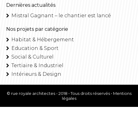
Dernières actualités
Mistral Gagnant – le chantier est lancé
Nos projets par catégorie
Habitat & Hébergement
Education & Sport
Social & Culturel
Tertiaire & Industriel
Intérieurs & Design
© rue royale architectes - 2018 • Tous droits réservés •
Mentions
légales