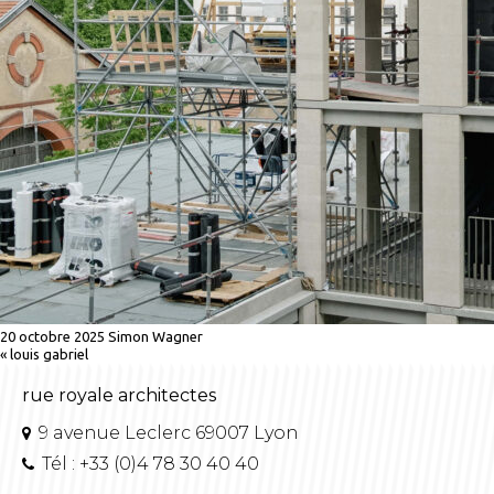
20 octobre 2025
Simon Wagner
«
louis gabriel
rue royale architectes
9 avenue Leclerc 69007 Lyon
Tél : +33 (0)4 78 30 40 40