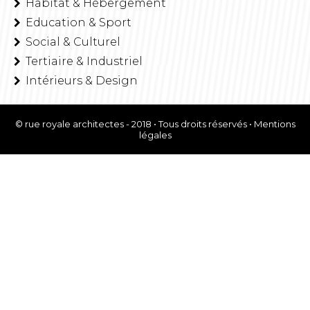
Habitat & Hébergement
Education & Sport
Social & Culturel
Tertiaire & Industriel
Intérieurs & Design
© rue royale architectes - 2018 • Tous droits réservés •
Mentions
légales