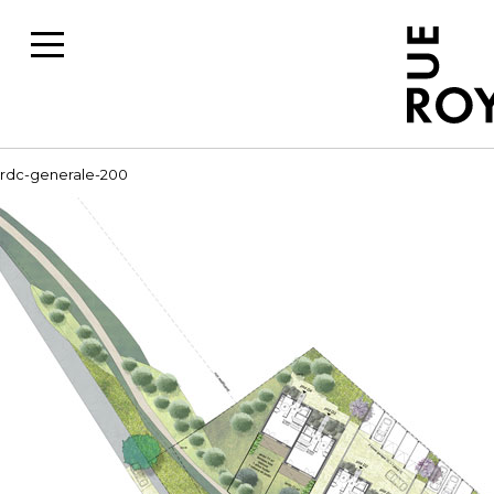
rdc-generale-200