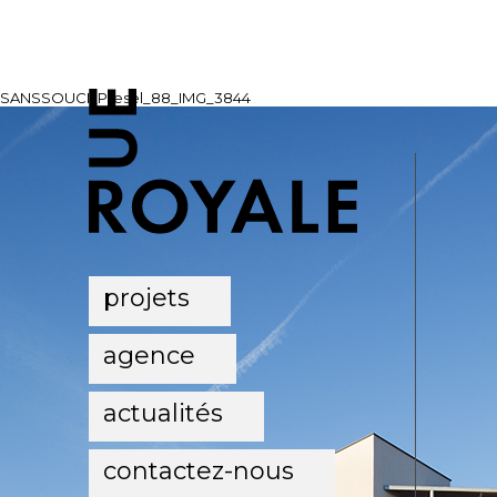
SANSSOUCI_Presel_88_IMG_3844
projets
agence
actualités
contactez-nous